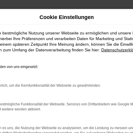
Cookie Einstellungen
ie bestmögliche Nutzung unserer Webseite zu ermöglichen und unsere
hierbei Ihre Präferenzen und verarbeiten Daten für Marketing und Stati
einem späteren Zeitpunkt Ihre Meinung ändern, können Sie die Einwillig
en zum Umfang der Datenverarbeitung finden Sie hier:
Datenschutzerkl
uche
en von uns eingesetzt:
rlich, um die Kernfunktionalität der Webseite zu gewährleisten.
estmögliche Funktionalität der Webseite. Services von Drittanbietern wie Google 
eitere werden aktiviert.
 es uns, die Nutzung der Webseite zu analysieren, um die Leistung zu messen u