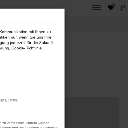
0
 Kommunikation mit Ihnen zu
stiken nur, wenn Sie uns Ihre
ung jederzeit für die Zukunft
ärung
,
Cookie-Richtlinie
.
Maps, Chats,
nd zu verbessern. Zudem werden