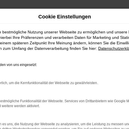
Cookie Einstellungen
ie bestmögliche Nutzung unserer Webseite zu ermöglichen und unsere
hierbei Ihre Präferenzen und verarbeiten Daten für Marketing und Stati
einem späteren Zeitpunkt Ihre Meinung ändern, können Sie die Einwillig
en zum Umfang der Datenverarbeitung finden Sie hier:
Datenschutzerkl
uche
en von uns eingesetzt:
rlich, um die Kernfunktionalität der Webseite zu gewährleisten.
estmögliche Funktionalität der Webseite. Services von Drittanbietern wie Google 
eitere werden aktiviert.
 es uns, die Nutzung der Webseite zu analysieren, um die Leistung zu messen u